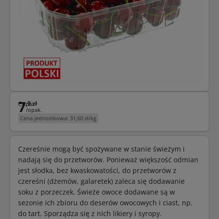
7
,9 zł
Cena:
/opak.
Cena jednostkowa:
31,60 zł/kg
Czereśnie mogą być spożywane w stanie świeżym i
nadają się do przetworów. Ponieważ większość odmian
jest słodka, bez kwaskowatości, do przetworów z
czereśni (dżemów, galaretek) zaleca się dodawanie
soku z porzeczek. Świeże owoce dodawane są w
sezonie ich zbioru do deserów owocowych i ciast, np.
do tart. Sporządza się z nich likiery i syropy.