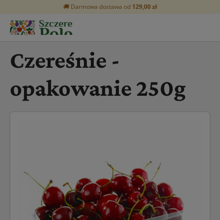
🚚 Darmowa dostawa od
129,00 zł
Czereśnie -
opakowanie 250g