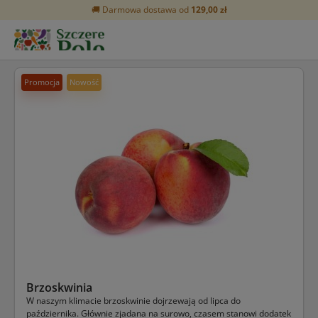
🚚 Darmowa dostawa od
129,00 zł
Promocja
Nowość
Brzoskwinia
W naszym klimacie brzoskwinie dojrzewają od lipca do
października. Głównie zjadana na surowo, czasem stanowi dodatek