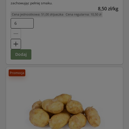
zachowując pełnię smaku.
8,50 zł/kg
Cena jednostkowa:
51,00 zł/paczka
Cena regularna:
10,50 zł
dodaj
Promocja