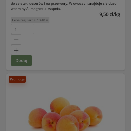
do sałatek, deserów i na przetwory. W owocach znajduje się dużo
witaminy A, magnezu i wapnia.
9,50 zł/kg
Cena regularna:
13,40 zł
dodaj
Promocja