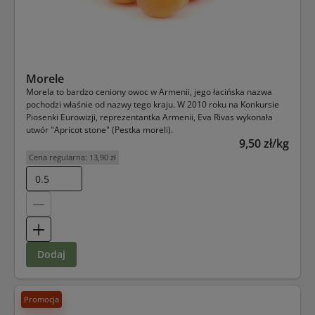
Morele
Morela to bardzo ceniony owoc w Armenii, jego łacińska nazwa
pochodzi właśnie od nazwy tego kraju. W 2010 roku na Konkursie
Piosenki Eurowizji, reprezentantka Armenii, Eva Rivas wykonała
utwór "Apricot stone" (Pestka moreli).
9,50 zł/kg
Cena regularna:
13,90 zł
dodaj
Promocja