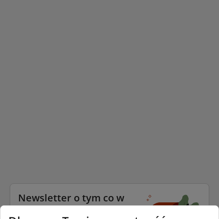
Newsletter o tym co w
trawie piszczy