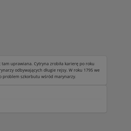
t tam uprawiana. Cytryna zrobiła karierę po roku
rynarzy odbywających długie rejsy. W roku 1795 we
ało problem szkorbutu wśród marynarzy
.