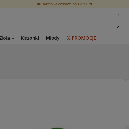
🚚 Darmowa dostawa od
129,00 zł
Zioła
Kiszonki
Miody
% PROMOCJE