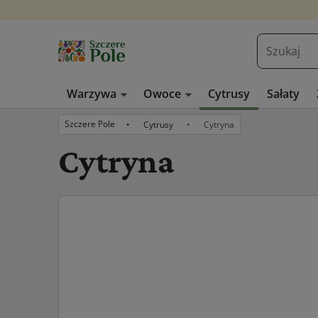
Warzywa
Owoce
Cytrusy
Sałaty
Szczere Pole
Cytrusy
Cytryna
Cytryna