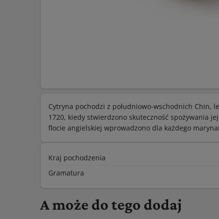
Cytryna pochodzi z południowo-wschodnich Chin, lec
1720, kiedy stwierdzono skuteczność spożywania je
flocie angielskiej wprowadzono dla każdego maryna
Kraj pochodzenia
Gramatura
A może do tego dodaj