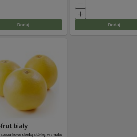
dodaj
dodaj
frut biały
stosunkowo cienką skórkę, w smaku