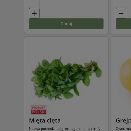
dodaj
Mięta cięta
Grejp
Nazwa pochodzi od greckiego imienia nimfy
Owoc ma 