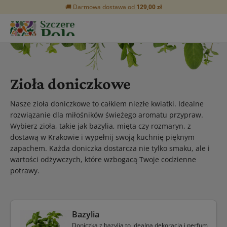
🚚 Darmowa dostawa od
129,00 zł
Zioła doniczkowe
Nasze zioła doniczkowe to całkiem niezłe kwiatki. Idealne
rozwiązanie dla miłośników świeżego aromatu przypraw.
Wybierz zioła, takie jak bazylia, mięta czy rozmaryn, z
dostawą w Krakowie i wypełnij swoją kuchnię pięknym
zapachem. Każda doniczka dostarcza nie tylko smaku, ale i
wartości odżywczych, które wzbogacą Twoje codzienne
potrawy.
Bazylia
Doniczka z bazylią to idealna dekoracja i perfum