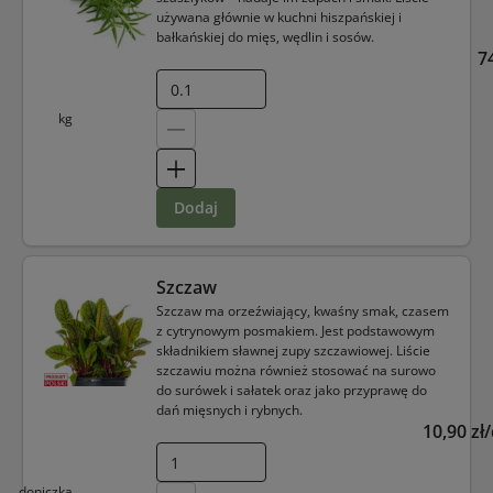
używana głównie w kuchni hiszpańskiej i
bałkańskiej do mięs, wędlin i sosów.
7
kg
dodaj
Szczaw
Szczaw ma orzeźwiający, kwaśny smak, czasem
z cytrynowym posmakiem. Jest podstawowym
składnikiem sławnej zupy szczawiowej. Liście
szczawiu można również stosować na surowo
do surówek i sałatek oraz jako przyprawę do
dań mięsnych i rybnych.
10,90 zł
doniczka