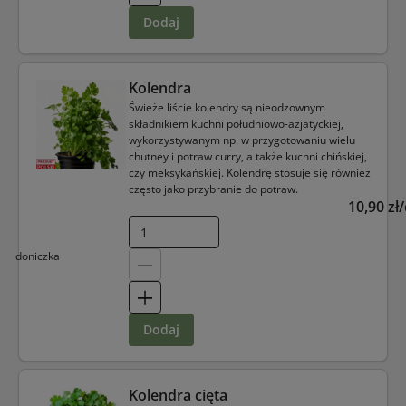
dodaj
Kolendra
Świeże liście kolendry są nieodzownym
składnikiem kuchni południowo-azjatyckiej,
wykorzystywanym np. w przygotowaniu wielu
chutney i potraw curry, a także kuchni chińskiej,
czy meksykańskiej. Kolendrę stosuje się również
często jako przybranie do potraw.
10,90 zł
doniczka
dodaj
Kolendra cięta