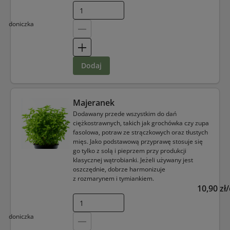
doniczka
dodaj
Majeranek
Dodawany przede wszystkim do dań
ciężkostrawnych, takich jak grochówka czy zupa
fasolowa, potraw ze strączkowych oraz tłustych
mięs. Jako podstawową przyprawę stosuje się
go tylko z solą i pieprzem przy produkcji
klasycznej wątrobianki. Jeżeli używany jest
oszczędnie, dobrze harmonizuje
z rozmarynem i tymiankiem.
10,90 zł
doniczka