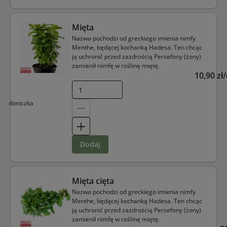
Mięta
Nazwa pochodzi od greckiego imienia nimfy
Menthe, będącej kochanką Hadesa. Ten chcąc
ją uchronić przed zazdrością Persefony (żony)
zamienił nimfę w roślinę miętę.
10,90 zł
doniczka
dodaj
Mięta cięta
Nazwa pochodzi od greckiego imienia nimfy
Menthe, będącej kochanką Hadesa. Ten chcąc
ją uchronić przed zazdrością Persefony (żony)
zamienił nimfę w roślinę miętę.