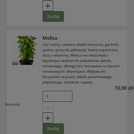
dodaj
Melisa
Liść melisy, zawiera olejek eteryczny, garbniki,
żywice, goryczki, glikozydy, kwasy organiczne,
śluzy i witaminy. Melisa ma właściwości
łagodzące nadmierne pobudzenie układu
nerwowego, dlatego jest stosowana w stanach
nerwicowych i depresjach. Wpływa też
korzystnie na pracę układu pokarmowego,
poprawiając trawienie i apetyt.
10,90 zł
doniczka
dodaj