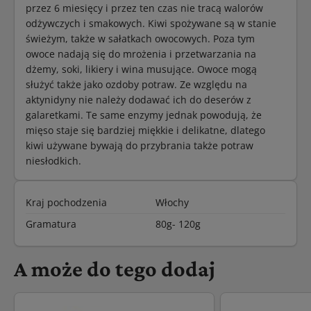
przez 6 miesięcy i przez ten czas nie tracą walorów
odżywczych i smakowych. Kiwi spożywane są w stanie
świeżym, także w sałatkach owocowych. Poza tym
owoce nadają się do mrożenia i przetwarzania na
dżemy, soki, likiery i wina musujące. Owoce mogą
służyć także jako ozdoby potraw. Ze względu na
aktynidyny nie należy dodawać ich do deserów z
galaretkami. Te same enzymy jednak powodują, że
mięso staje się bardziej miękkie i delikatne, dlatego
kiwi używane bywają do przybrania także potraw
niesłodkich.
Kraj pochodzenia
Włochy
Gramatura
80g- 120g
A może do tego dodaj