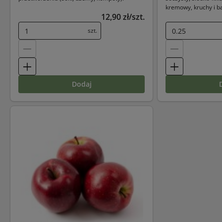
kremowy, kruchy i 
12,90 zł/szt.
szt.
dodaj