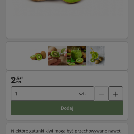
2
,6 zł
Cena:
/szt.
szt.
dodaj
Niektóre gatunki kiwi mogą być przechowywane nawet