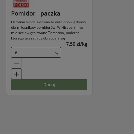
Pomidor - paczka
Ostatnia środa sierpnia to data obowiązkowa
dla miłośników pomidorów. W Hiszpanii ma
miejsce święto zwane Tomatina, podczas
którego uczestnicy obrzucają się
7,50 zł/kg
pomidorami.
kg
dodaj